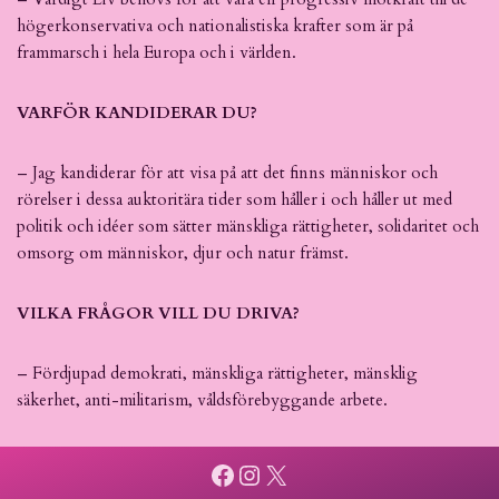
högerkonservativa och nationalistiska krafter som är på
frammarsch i hela Europa och i världen.
VARFÖR KANDIDERAR DU?
– Jag kandiderar för att visa på att det finns människor och
rörelser i dessa auktoritära tider som håller i och håller ut med
politik och idéer som sätter mänskliga rättigheter, solidaritet och
omsorg om människor, djur och natur främst.
VILKA FRÅGOR VILL DU DRIVA?
– Fördjupad demokrati, mänskliga rättigheter, mänsklig
säkerhet, anti-militarism, våldsförebyggande arbete.