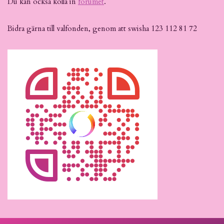
Du kan också kolla in
forumet
.
Bidra gärna till valfonden, genom att swisha 123 112 81 72