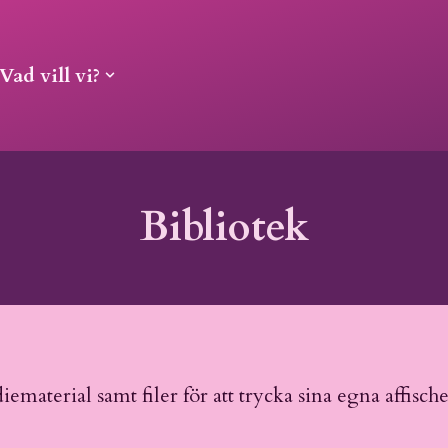
Vad vill vi?
Bibliotek
diematerial samt filer för att trycka sina egna affisch