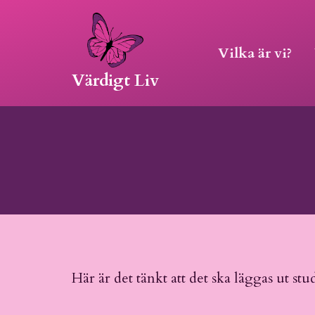
Hoppa
Vilka är vi?
till
Värdigt Liv
innehåll
Här är det tänkt att det ska läggas ut stu